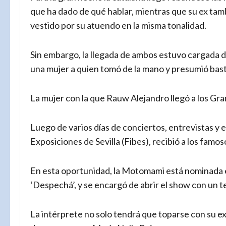
que ha dado de qué hablar, mientras que su ex tamb
vestido por su atuendo en la misma tonalidad.
Sin embargo, la llegada de ambos estuvo cargada d
una mujer a quien tomó de la mano y presumió bast
La mujer con la que Rauw Alejandro llegó a los G
Luego de varios días de conciertos, entrevistas y 
Exposiciones de Sevilla (Fibes), recibió a los famo
En esta oportunidad, la Motomami está nominada e
‘Despechá’, y se encargó de abrir el show con un 
La intérprete no solo tendrá que toparse con su ex