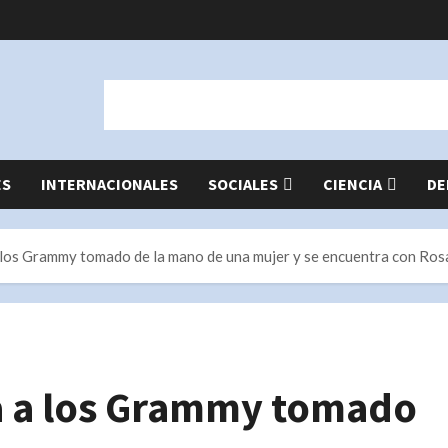
ES
INTERNACIONALES
SOCIALES
CIENCIA
DE
 los Grammy tomado de la mano de una mujer y se encuentra con Ros
a a los Grammy tomado