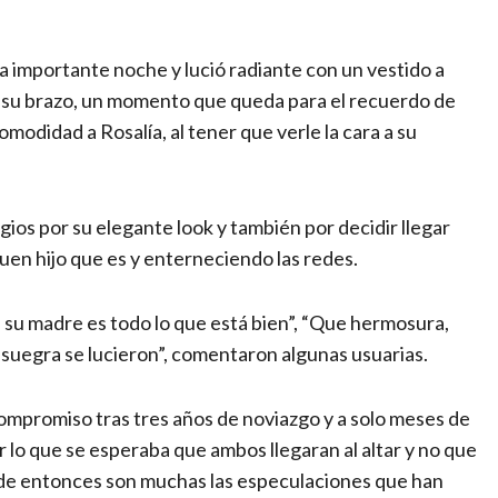
a importante noche y lució radiante con un vestido a
 su brazo, un momento que queda para el recuerdo de
modidad a Rosalía, al tener que verle la cara a su
gios por su elegante look y también por decidir llegar
 buen hijo que es y enterneciendo las redes.
su madre es todo lo que está bien”, “Que hermosura,
 suegra se lucieron”, comentaron algunas usuarias.
ompromiso tras tres años de noviazgo y a solo meses de
 lo que se esperaba que ambos llegaran al altar y no que
Desde entonces son muchas las especulaciones que han