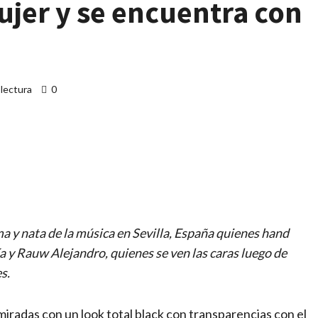
jer y se encuentra con
 lectura
0
artir
 y nata de la música en Sevilla, España quienes hand
lía y Rauw Alejandro, quienes se ven las caras luego de
s.
miradas con un look total black con transparencias con el