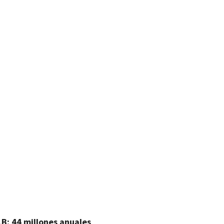
artir
B: 44 millones anuales