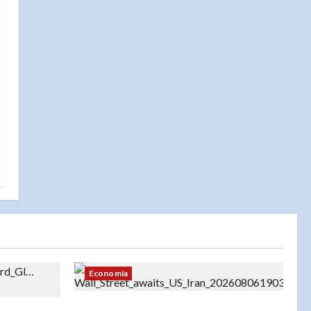
Economía
«Wall Street cierra con resultados