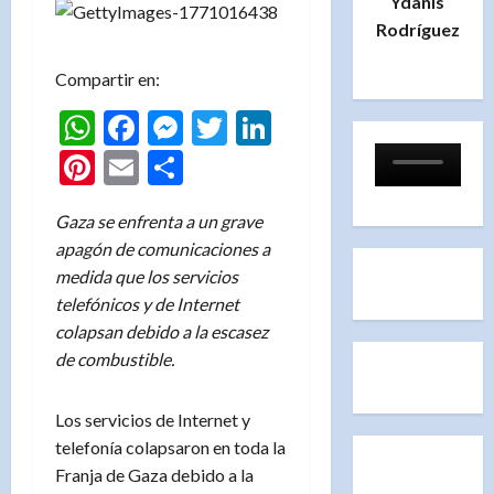
Ydanis
Rodríguez
Compartir en:
WhatsApp
Facebook
Messenger
Twitter
LinkedIn
Pinterest
Email
Compartir
Gaza se enfrenta a un grave
apagón de comunicaciones a
medida que los servicios
telefónicos y de Internet
colapsan debido a la escasez
de combustible.
Los servicios de Internet y
telefonía colapsaron en toda la
Franja de Gaza debido a la