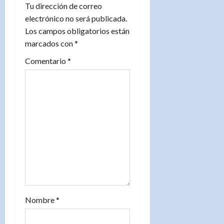
Tu dirección de correo
n
electrónico no será publicada.
Los campos obligatorios están
d
marcados con
*
e
Comentario
*
e
n
t
r
a
d
Nombre
*
a