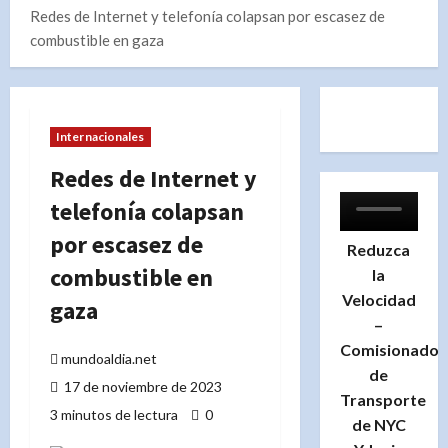
Redes de Internet y telefonía colapsan por escasez de
combustible en gaza
Internacionales
Redes de Internet y
telefonía colapsan
por escasez de
Reduzca
combustible en
la
Velocidad
gaza
–
Comisionado
mundoaldia.net
de
17 de noviembre de 2023
Transporte
3 minutos de lectura
0
de NYC