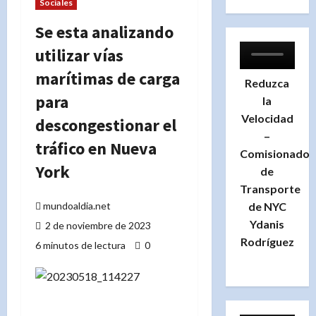
Sociales
Se esta analizando
utilizar vías
marítimas de carga
Reduzca
para
la
Velocidad
descongestionar el
–
tráfico en Nueva
Comisionado
York
de
Transporte
de NYC
mundoaldia.net
Ydanis
2 de noviembre de 2023
Rodríguez
6 minutos de lectura
0