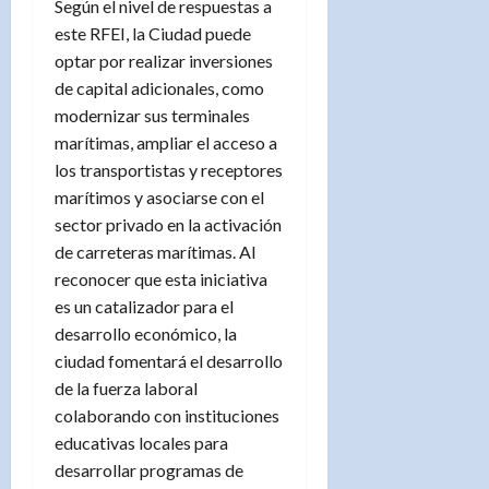
Según el nivel de respuestas a
este RFEI, la Ciudad puede
optar por realizar inversiones
de capital adicionales, como
modernizar sus terminales
marítimas, ampliar el acceso a
los transportistas y receptores
marítimos y asociarse con el
sector privado en la activación
de carreteras marítimas. Al
reconocer que esta iniciativa
es un catalizador para el
desarrollo económico, la
ciudad fomentará el desarrollo
de la fuerza laboral
colaborando con instituciones
educativas locales para
desarrollar programas de