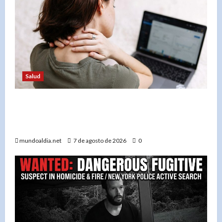
Salud
Postura corporal: Cómo una alineación
adecuada puede transformar tu salud y
bienestar
mundoaldia.net
7 de agosto de 2026
0