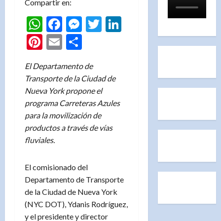
Compartir en:
WhatsApp
Facebook
Messenger
Twitter
LinkedIn
Pinterest
Email
Compartir
El Departamento de
Transporte de la Ciudad de
Nueva York propone el
programa Carreteras Azules
para la movilización de
productos a través de vías
fluviales.
El comisionado del
Departamento de Transporte
de la Ciudad de Nueva York
(NYC DOT), Ydanis Rodríguez,
y el presidente y director