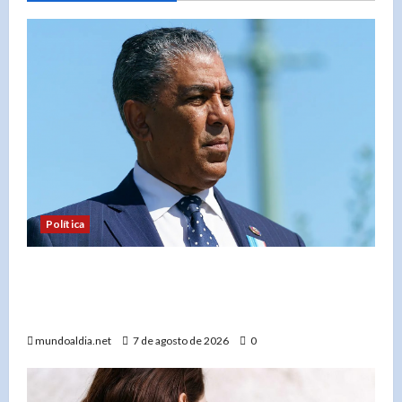
Política
Adriano Espaillat se mantiene en el Partido
Demócrata y apunta a «salvarlo» tras su derrota
electoral
mundoaldia.net
7 de agosto de 2026
0