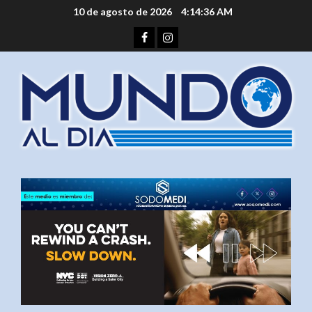
Saltar
10 de agosto de 2026
4:14:37 AM
al
Facebook
Instagram
contenido