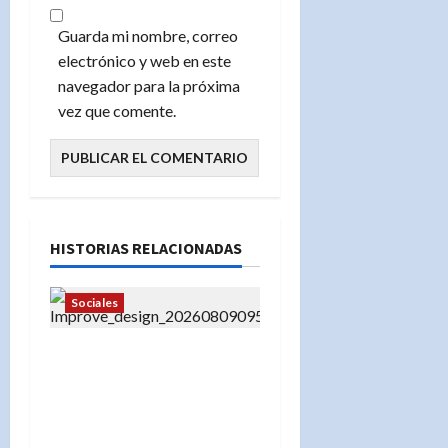
Guarda mi nombre, correo
electrónico y web en este
navegador para la próxima
vez que comente.
HISTORIAS RELACIONADAS
Sociales
Panorama de Desfile
Dominicano en Nueva
York: hora, ruta y calles
cerradas este domingo