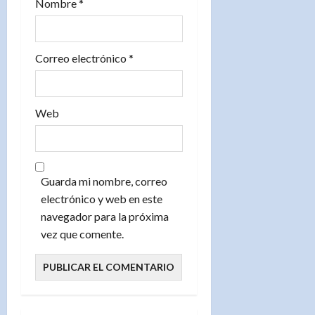
Nombre
*
d
a
Correo electrónico
*
s
Web
Guarda mi nombre, correo
electrónico y web en este
navegador para la próxima
vez que comente.