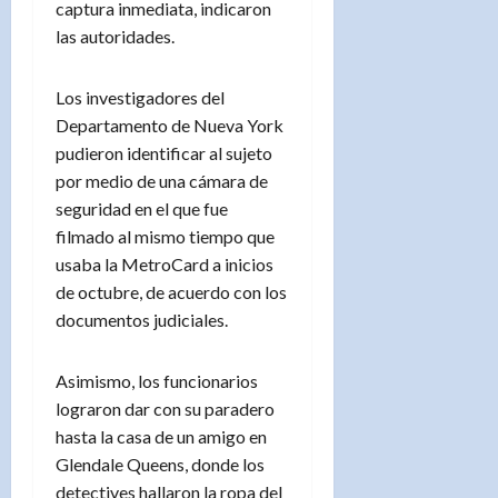
captura inmediata, indicaron
las autoridades.
Los investigadores del
Departamento de Nueva York
pudieron identificar al sujeto
por medio de una cámara de
seguridad en el que fue
filmado al mismo tiempo que
usaba la MetroCard a inicios
de octubre, de acuerdo con los
documentos judiciales.
Asimismo, los funcionarios
lograron dar con su paradero
hasta la casa de un amigo en
Glendale Queens, donde los
detectives hallaron la ropa del