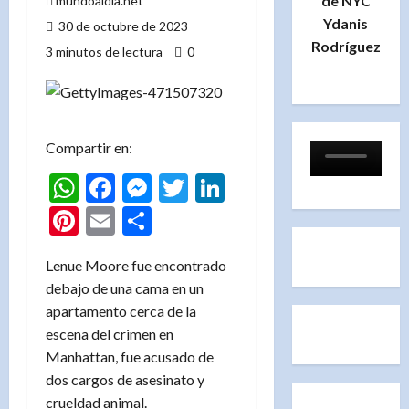
de NYC
mundoaldia.net
Ydanis
30 de octubre de 2023
Rodríguez
3 minutos de lectura
0
Compartir en:
WhatsApp
Facebook
Messenger
Twitter
LinkedIn
Pinterest
Email
Compartir
Lenue Moore fue encontrado
debajo de una cama en un
apartamento cerca de la
escena del crimen en
Manhattan, fue acusado de
dos cargos de asesinato y
crueldad animal.