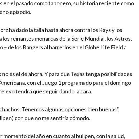
es en el pasado como taponero, su historia reciente como
veno episodio.
ha dado la talla hasta ahora contra los Rays y los
los reinantes monarcas de la Serie Mundial, los Astros,
 – de los Rangers al barrerlos en el Globe Life Field a
no es el de ahora. Y para que Texas tenga posibilidades
Americana, con el Juego 1 programado para el domingo
relevo tendrá que seguir dando la cara.
chachos. Tenemos algunas opciones bien buenas”,
ullpen) con que no me sentiría cómodo.
momento del año en cuanto al bullpen, con la salud,