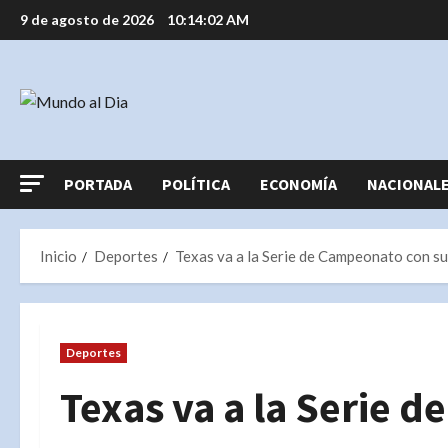
Saltar
9 de agosto de 2026
10:14:03 AM
al
contenido
PORTADA
POLÍTICA
ECONOMÍA
NACIONAL
Inicio
Deportes
Texas va a la Serie de Campeonato con su
Deportes
Texas va a la Serie 