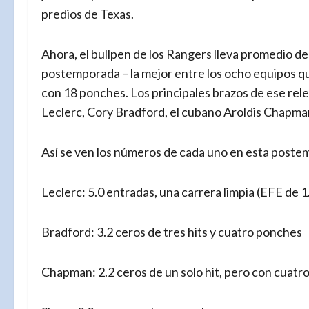
predios de Texas.
Ahora, el bullpen de los Rangers lleva promedio de
postemporada – la mejor entre los ocho equipos que 
con 18 ponches. Los principales brazos de ese rel
Leclerc, Cory Bradford, el cubano Aroldis Chapman
Así se ven los números de cada uno en esta poste
Leclerc: 5.0 entradas, una carrera limpia (EFE de 1
Bradford: 3.2 ceros de tres hits y cuatro ponches
Chapman: 2.2 ceros de un solo hit, pero con cuatro