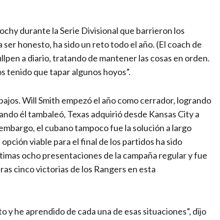
ochy durante la Serie Divisional que barrieron los
a ser honesto, ha sido un reto todo el año. (El coach de
lpen a diario, tratando de mantener las cosas en orden.
s tenido que tapar algunos hoyos”.
bajos. Will Smith empezó el año como cerrador, logrando
ando él tambaleó, Texas adquirió desde Kansas City a
 embargo, el cubano tampoco fue la solución a largo
opción viable para el final de los partidos ha sido
últimas ocho presentaciones de la campaña regular y fue
eras cinco victorias de los Rangers en esta
o y he aprendido de cada una de esas situaciones”, dijo