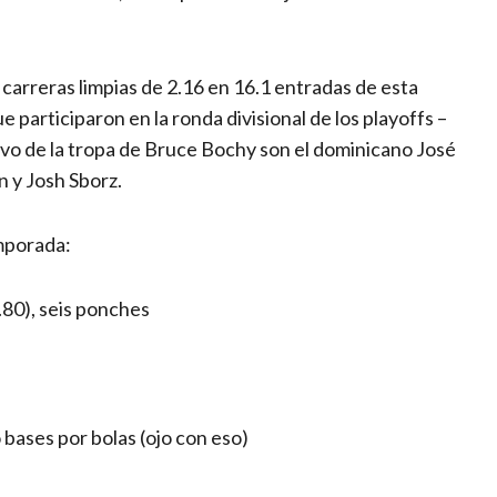
 carreras limpias de 2.16 en 16.1 entradas de esta
participaron en la ronda divisional de los playoffs –
evo de la tropa de Bruce Bochy son el dominicano José
 y Josh Sborz.
mporada:
.80), seis ponches
 bases por bolas (ojo con eso)