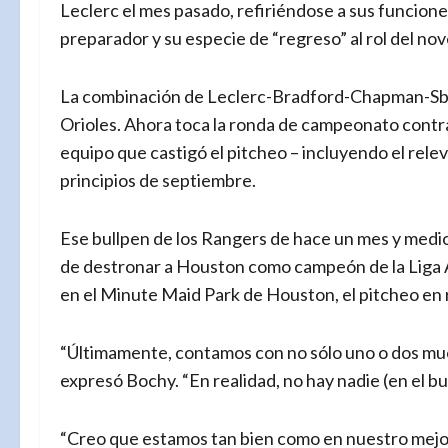
Leclerc el mes pasado, refiriéndose a sus funcion
preparador y su especie de “regreso” al rol del no
La combinación de Leclerc-Bradford-Chapman-Sborz 
Orioles. Ahora toca la ronda de campeonato contra 
equipo que castigó el pitcheo – incluyendo el relevo
principios de septiembre.
Ese bullpen de los Rangers de hace un mes y medio 
de destronar a Houston como campeón de la Liga 
en el Minute Maid Park de Houston, el pitcheo en 
“Últimamente, contamos con no sólo uno o dos mu
expresó Bochy. “En realidad, no hay nadie (en el b
“Creo que estamos tan bien como en nuestro mejor 