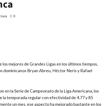
nca
ctura
0
artir
de los mejores de Grandes Ligas en los últimos tiempos,
os dominicanos Bryan Abreu, Héctor Neris y Rafael
on en la Serie de Campeonato de la Liga Americana, los
e la temporada regular con efectividad de 4.77 y 85
mente un mes, ese aspecto ha mejorado bastante en los