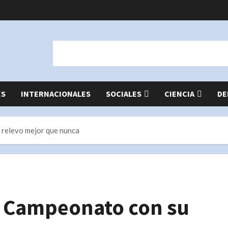
ES
INTERNACIONALES
SOCIALES
CIENCIA
DE
 relevo mejor que nunca
de Campeonato con su