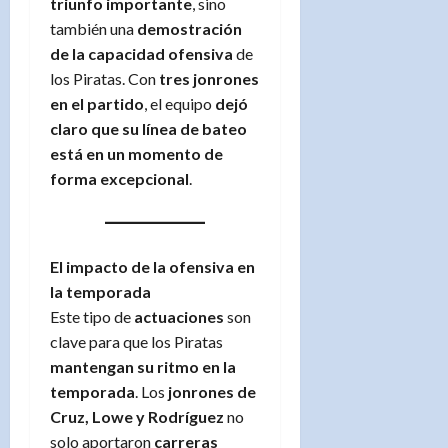
triunfo importante
, sino
también una
demostración
de la capacidad ofensiva
de
los Piratas. Con
tres jonrones
en el partido
, el equipo
dejó
claro que su línea de bateo
está en un momento de
forma excepcional
.
El impacto de la ofensiva en
la temporada
Este tipo de
actuaciones
son
clave para que los Piratas
mantengan su ritmo en la
temporada
. Los
jonrones de
Cruz, Lowe y Rodríguez
no
solo aportaron
carreras