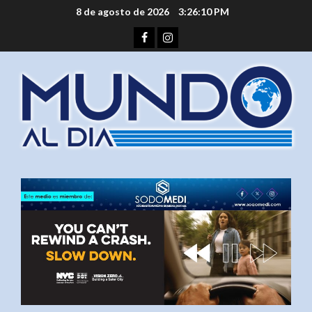
Saltar
8 de agosto de 2026
3:26:10 PM
al
Facebook
Instagram
contenido