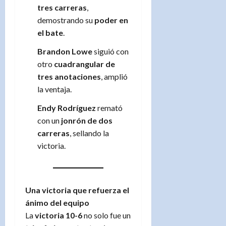
tres carreras
,
demostrando su
poder en
el bate
.
Brandon Lowe
siguió con
otro
cuadrangular de
tres anotaciones
, amplió
la ventaja.
Endy Rodríguez
remató
con un
jonrón de dos
carreras
, sellando la
victoria.
Una victoria que refuerza el
ánimo del equipo
La
victoria 10-6
no solo fue un