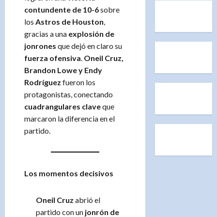
contundente de 10-6
sobre
los
Astros de Houston
,
gracias a una
explosión de
jonrones
que dejó en claro su
fuerza ofensiva
.
Oneil Cruz,
Brandon Lowe y Endy
Rodríguez
fueron los
protagonistas, conectando
cuadrangulares clave
que
marcaron la diferencia en el
partido.
Los momentos decisivos
Oneil Cruz
abrió el
partido con un
jonrón de