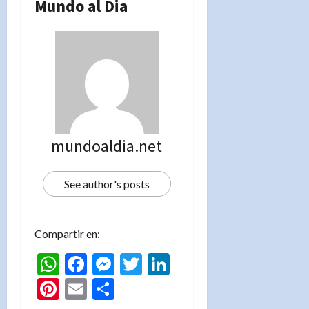
Mundo al Dia
mundoaldia.net
See author's posts
Compartir en:
WhatsApp
Facebook
Messenger
Twitter
LinkedIn
Pinterest
Email
Compartir