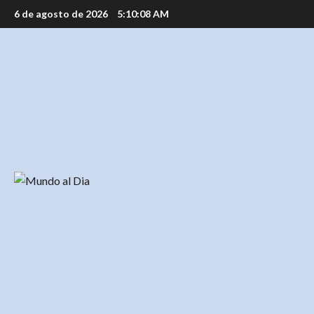
Saltar
6 de agosto de 2026
5:10:09 AM
al
contenido