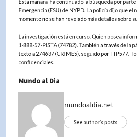
Esta mañana ha continuado la búsqueda por parte d
Emergencia (ESU) de NYPD. La policía dijo que el n
momento no se han revelado más detalles sobre su
La investigación está en curso. Quien posea infor
1-888-57-PISTA (74782). También a través de la p
texto a 274637 (CRIMES), seguido por TIP577. To
confidenciales.
Mundo al Dia
mundoaldia.net
See author's posts