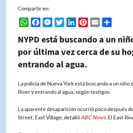
Compartir en:
WhatsApp
Facebook
Messenger
Twitter
LinkedIn
Pinterest
Email
Comp
NYPD está buscando a un niño
por última vez cerca de su ho
entrando al agua.
La policía de Nueva York está buscando a un niño d
River y entrando al agua, según testigos.
La aparente desaparición ocurrió poco después de l
Street, East Village, detalló
ABC News.
El East Ri