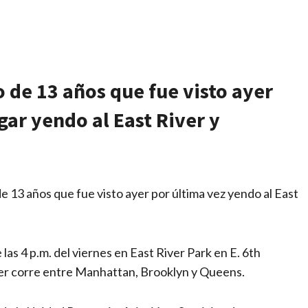
artir
 de 13 años que fue visto ayer
gar yendo al East River y
e 13 años que fue visto ayer por última vez yendo al East
as 4 p.m. del viernes en East River Park en E. 6th
ver corre entre Manhattan, Brooklyn y Queens.