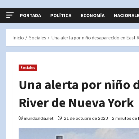
PORTADA
POLÍTICA
ECONOMÍA
NACIONAL
Inicio
Sociales
Una alerta por niño desaparecido en East 
Sociales
Una alerta por niño 
River de Nueva York
mundoaldia.net
21 de octubre de 2023
2 minutos de 