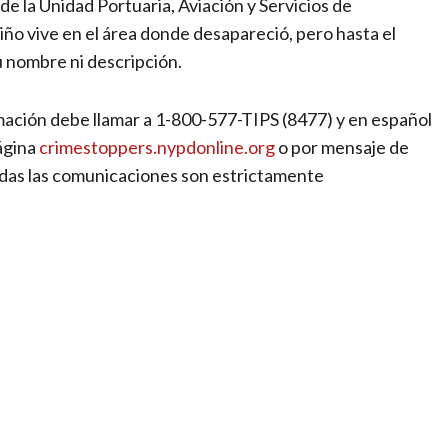
e la Unidad Portuaria, Aviación y Servicios de
iño vive en el área donde desapareció, pero hasta el
 nombre ni descripción.
mación debe llamar a 1-800-577-TIPS (8477) y en español
ágina
crimestoppers.nypdonline.org
o por mensaje de
das las comunicaciones son estrictamente