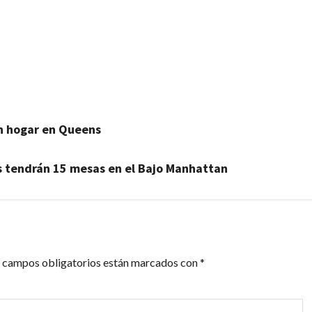
artir
n hogar en Queens
s tendrán 15 mesas en el Bajo Manhattan
 campos obligatorios están marcados con
*