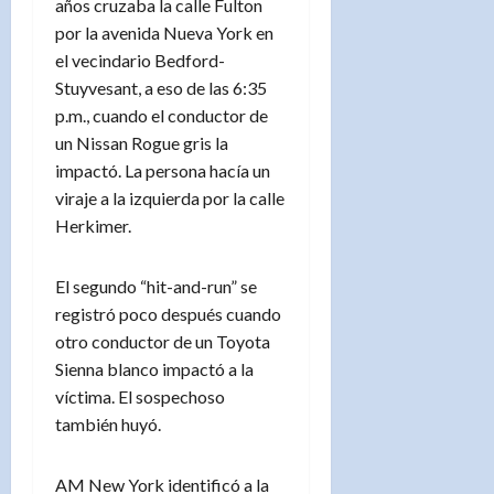
años cruzaba la calle Fulton
por la avenida Nueva York en
el vecindario Bedford-
Stuyvesant, a eso de las 6:35
p.m., cuando el conductor de
un Nissan Rogue gris la
impactó. La persona hacía un
viraje a la izquierda por la calle
Herkimer.
El segundo “hit-and-run” se
registró poco después cuando
otro conductor de un Toyota
Sienna blanco impactó a la
víctima. El sospechoso
también huyó.
AM New York identificó a la