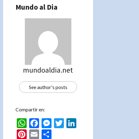
Mundo al Dia
mundoaldia.net
See author's posts
Compartir en:
WhatsApp
Facebook
Messenger
Twitter
LinkedIn
Pinterest
Email
Compartir