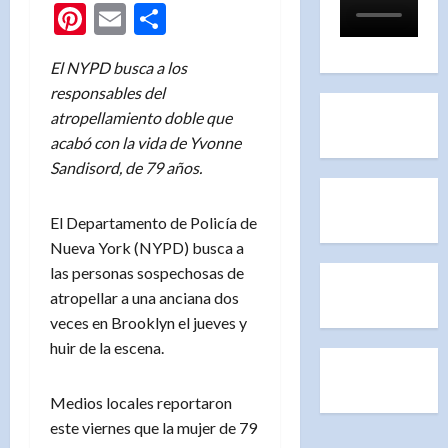
Pinterest
Email
Compartir
El NYPD busca a los
responsables del
atropellamiento doble que
acabó con la vida de Yvonne
Sandisord, de 79 años.
El Departamento de Policía de
Nueva York (NYPD) busca a
las personas sospechosas de
atropellar a una anciana dos
veces en Brooklyn el jueves y
huir de la escena.
Medios locales reportaron
este viernes que la mujer de 79