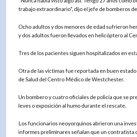
“Nunca había visto algo así. Tengo 27 años como b
trabajo extraordinario”, dijo el jefe de bomberos 
Ocho adultos y dos menores de edad sufrieron heri
y dos adultos fueron llevados en helicóptero al 
Tres de los pacientes siguen hospitalizados en esta
Otra de las víctimas fue reportada en buen estado
de Salud del Centro Médico de Westchester.
Un bombero y cuatro oficiales de policía que se pr
leves o exposición al humo durante el rescate.
Los funcionarios neoyorquinos abrieron una investi
informes preliminares señalan que un contratista d