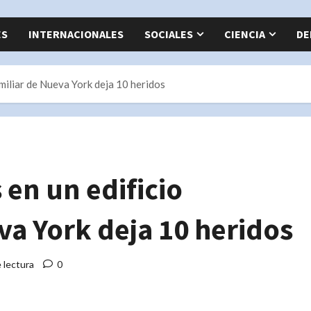
ES
INTERNACIONALES
SOCIALES
CIENCIA
DE
amiliar de Nueva York deja 10 heridos
 en un edificio
va York deja 10 heridos
 lectura
0