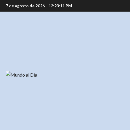
Saltar
7 de agosto de 2026
12:23:12 PM
al
contenido