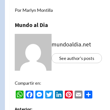
Por Marlyn Montilla
Mundo al Dia
mundoaldia.net
See author's posts
Compartir en:
WhatsApp
Facebook
Messenger
Twitter
LinkedIn
Pinterest
Email
Comp
Anterior: