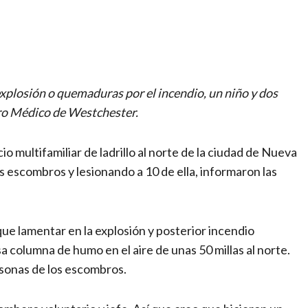
artir
explosión o quemaduras por el incendio, un niño y dos
tro Médico de Westchester.
o multifamiliar de ladrillo al norte de la ciudad de Nueva
s escombros y lesionando a 10 de ella, informaron las
ue lamentar en la explosión y posterior incendio
a columna de humo en el aire de unas 50 millas al norte.
rsonas de los escombros.