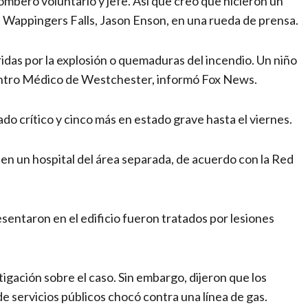
ombero voluntario y jefe. Así que creo que hicieron un
de Wappingers Falls, Jason Enson, en una rueda de prensa.
das por la explosión o quemaduras del incendio. Un niño
Centro Médico de Westchester, informó Fox News.
do crítico y cinco más en estado grave hasta el viernes.
 en un hospital del área separada, de acuerdo con la Red
esentaron en el edificio fueron tratados por lesiones
gación sobre el caso. Sin embargo, dijeron que los
e servicios públicos chocó contra una línea de gas.