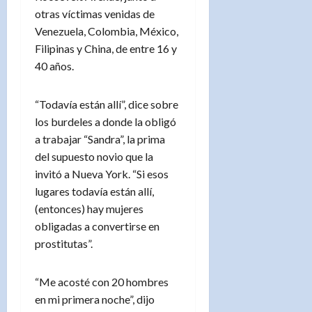
otras víctimas venidas de
Venezuela, Colombia, México,
Filipinas y China, de entre 16 y
40 años.
“Todavía están allí”, dice sobre
los burdeles a donde la obligó
a trabajar “Sandra”, la prima
del supuesto novio que la
invitó a Nueva York. “Si esos
lugares todavía están allí,
(entonces) hay mujeres
obligadas a convertirse en
prostitutas”.
“Me acosté con 20 hombres
en mi primera noche”, dijo