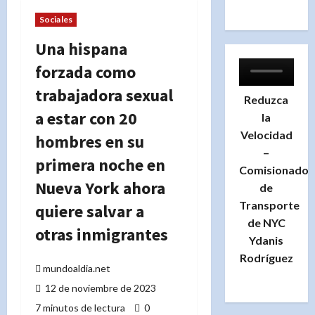
Sociales
Una hispana
forzada como
trabajadora sexual
Reduzca
a estar con 20
la
Velocidad
hombres en su
–
primera noche en
Comisionado
Nueva York ahora
de
Transporte
quiere salvar a
de NYC
otras inmigrantes
Ydanis
Rodríguez
mundoaldia.net
12 de noviembre de 2023
7 minutos de lectura
0