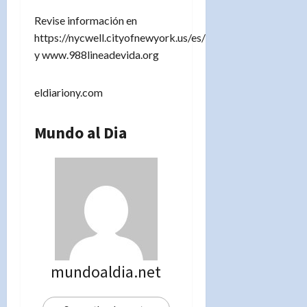
Revise información en
https://nycwell.cityofnewyork.us/es/
y www.988lineadevida.org
eldiariony.com
Mundo al Dia
mundoaldia.net