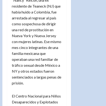
“Nancy” Rincón, una ex
residente de Teaneck (NJ) que
había huido a Colombia, fue
arrestada al regresar al país
como sospechosa de dirigir
una red de prostitución en
Nueva York y Nueva Jersey
con mujeres latinas. Ese mismo
mes cinco integrantes de una
familia mexicana que
operaban una red familiar de
tráfico sexual desde México a
NY y otros estados fueron
sentenciados a largas penas de
prisión.
El Centro Nacional para Niños
Desaparecidos y Explotados