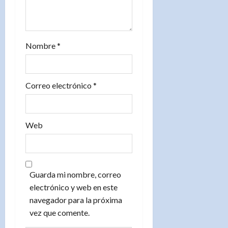
d
a
Nombre
*
s
Correo electrónico
*
Web
Guarda mi nombre, correo
electrónico y web en este
navegador para la próxima
vez que comente.