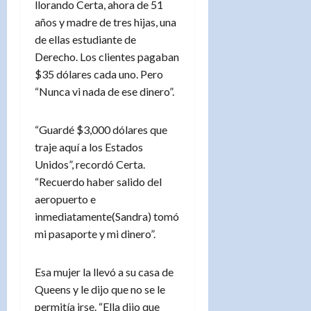
llorando Certa, ahora de 51
años y madre de tres hijas, una
de ellas estudiante de
Derecho. Los clientes pagaban
$35 dólares cada uno. Pero
“Nunca vi nada de ese dinero”.
“Guardé $3,000 dólares que
traje aquí a los Estados
Unidos”, recordó Certa.
“Recuerdo haber salido del
aeropuerto e
inmediatamente(Sandra) tomó
mi pasaporte y mi dinero”.
Esa mujer la llevó a su casa de
Queens y le dijo que no se le
permitía irse. “Ella dijo que