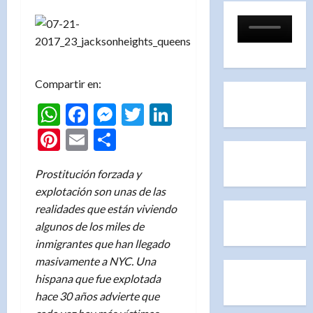
Compartir en:
WhatsApp
Facebook
Messenger
Twitter
LinkedIn
Pinterest
Email
Compartir
Prostitución forzada y
explotación son unas de las
realidades que están viviendo
algunos de los miles de
inmigrantes que han llegado
masivamente a NYC. Una
hispana que fue explotada
hace 30 años advierte que