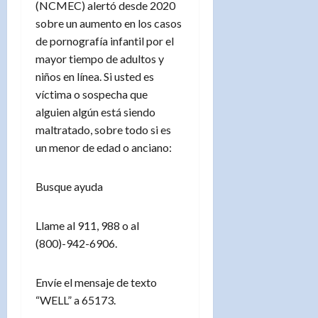
(NCMEC) alertó desde 2020
sobre un aumento en los casos
de pornografía infantil por el
mayor tiempo de adultos y
niños en línea. Si usted es
víctima o sospecha que
alguien algún está siendo
maltratado, sobre todo si es
un menor de edad o anciano:
Busque ayuda
Llame al 911, 988 o al
(800)-942-6906.
Envíe el mensaje de texto
“WELL” a 65173.