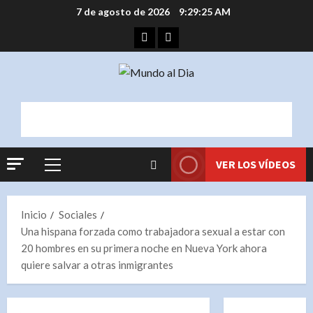
Saltar
7 de agosto de 2026
9:29:25 AM
al
Facebook
Instagram
contenido
VER LOS VÍDEOS
Menú
principal
Inicio
Sociales
Una hispana forzada como trabajadora sexual a estar con
20 hombres en su primera noche en Nueva York ahora
quiere salvar a otras inmigrantes