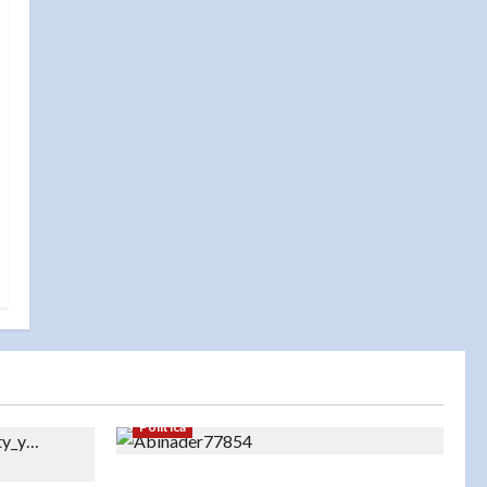
Política
Abinader celebra a Marileidy Paulino: