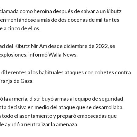
 aclamada como heroína después de salvar a un kibutz
, enfrentándose a más de dos docenas de militantes
a cinco de ellos.
ad del Kibutz Nir Am desde diciembre de 2022, se
explosiones, informó Walla News.
 diferentes a los habituales ataques con cohetes contra
Franja de Gaza.
 la armería, distribuyó armas al equipo de seguridad
a decisiva en medio del ataque que se desarrollaba.
en todo el asentamiento y preparó emboscadas que
 le ayudó a neutralizar la amenaza.