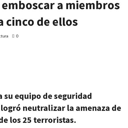
al emboscar a miembros
 cinco de ellos
ctura
0
artir
a su equipo de seguridad
logró neutralizar la amenaza de
e los 25 terroristas.