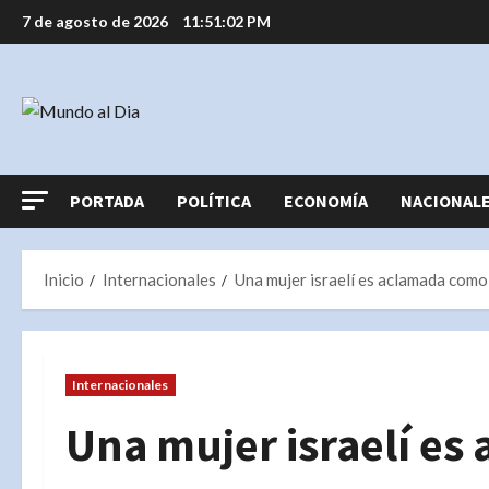
Saltar
7 de agosto de 2026
11:51:03 PM
al
contenido
PORTADA
POLÍTICA
ECONOMÍA
NACIONAL
Inicio
Internacionales
Una mujer israelí es aclamada como
Internacionales
Una mujer israelí e