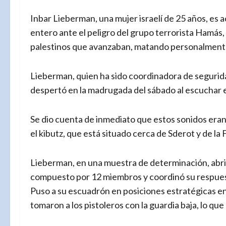
Inbar Lieberman, una mujer israelí de 25 años, es
entero ante el peligro del grupo terrorista Hamás
palestinos que avanzaban, matando personalmente 
Lieberman, quien ha sido coordinadora de segurid
despertó en la madrugada del sábado al escuchar 
Se dio cuenta de inmediato que estos sonidos eran
el kibutz, que está situado cerca de Sderot y de la 
Lieberman, en una muestra de determinación, abrió
compuesto por 12 miembros y coordinó su respuest
Puso a su escuadrón en posiciones estratégicas 
tomaron a los pistoleros con la guardia baja, lo que