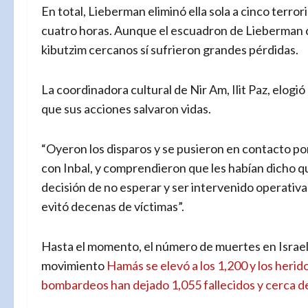
En total, Lieberman eliminó ella sola a cinco terror
cuatro horas. Aunque el escuadron de Lieberman c
kibutzim cercanos sí sufrieron grandes pérdidas.
La coordinadora cultural de Nir Am, Ilit Paz, elogió
que sus acciones salvaron vidas.
“Oyeron los disparos y se pusieron en contacto po
con Inbal, y comprendieron que les habían dicho qu
decisión de no esperar y ser intervenido operativ
evitó decenas de víctimas”.
Hasta el momento, el número de muertes en Israel 
movimiento
Hamás se elevó a los 1,200 y los herid
bombardeos han dejado 1,055 fallecidos y cerca de