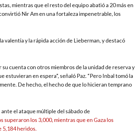
istas, mientras que el resto del equipo abatió a 20 más en
onvirtió Nir Am en una fortaleza impenetrable, los
 la valentía y la rápida acción de Lieberman, y destacó
r su cuenta con otros miembros de la unidad de reserva y
e estuvieran en espera”, señaló Paz. “Pero Inbal tomó la
amente. De hecho, el hecho de que lo hicieran temprano
ante el ataque múltiple del sábado de
os superaron los 3,000, mientras que en Gaza los
 5,184 heridos.