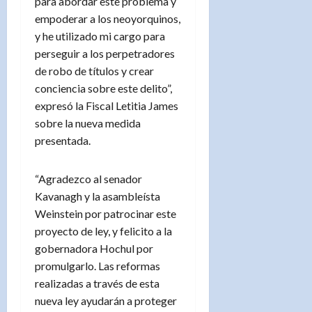
para abordar este problema y
empoderar a los neoyorquinos,
y he utilizado mi cargo para
perseguir a los perpetradores
de robo de títulos y crear
conciencia sobre este delito”,
expresó la Fiscal Letitia James
sobre la nueva medida
presentada.
“Agradezco al senador
Kavanagh y la asambleísta
Weinstein por patrocinar este
proyecto de ley, y felicito a la
gobernadora Hochul por
promulgarlo. Las reformas
realizadas a través de esta
nueva ley ayudarán a proteger