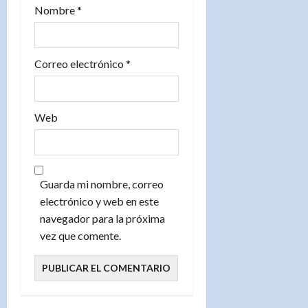
s
Nombre
*
Correo electrónico
*
Web
Guarda mi nombre, correo
electrónico y web en este
navegador para la próxima
vez que comente.