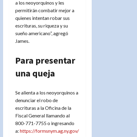
a los neoyorquinos y les
permitirán combatir mejor a
quienes intentan robar sus
escrituras, su riqueza y su
sueño americano”, agregó
James.
Para presentar
una queja
Se alienta a los neoyorquinos a
denunciar el robo de
escrituras a la Oficina de la
Fiscal General llamando al
800-771-7755 o ingresando
a:
https://formsnym.ag.ny.gov/