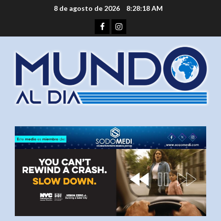
Saltar
8 de agosto de 2026
8:28:18 AM
al
Facebook
Instagram
contenido