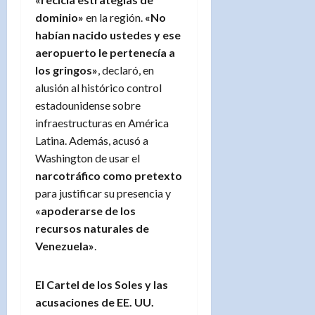
dominio»
en la región.
«No
habían nacido ustedes y ese
aeropuerto le pertenecía a
los gringos»
, declaró, en
alusión al histórico control
estadounidense sobre
infraestructuras en América
Latina. Además, acusó a
Washington de usar el
narcotráfico como pretexto
para justificar su presencia y
«apoderarse de los
recursos naturales de
Venezuela»
.
El Cartel de los Soles y las
acusaciones de EE. UU.