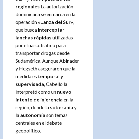
regionales
La autorización
dominicana se enmarca en la
operación
«Lanza del Sur»
,
que busca
interceptar
lanchas rápidas
utilizadas
por el narcotráfico para
transportar drogas desde
Sudamérica. Aunque Abinader
y Hegseth aseguraron que la
medida es
temporal y
supervisada
, Cabello la
interpretó como un
nuevo
intento de injerencia
en la
región, donde la
soberanía
y
la
autonomía
son temas
centrales en el debate
geopolítico.