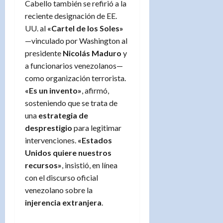
Cabello también se refirió a la
reciente designación de EE.
UU. al
«Cartel de los Soles»
—vinculado por Washington al
presidente
Nicolás Maduro
y
a funcionarios venezolanos—
como organización terrorista.
«Es un invento»
, afirmó,
sosteniendo que se trata de
una
estrategia de
desprestigio
para legitimar
intervenciones.
«Estados
Unidos quiere nuestros
recursos»
, insistió, en línea
con el discurso oficial
venezolano sobre la
injerencia extranjera
.