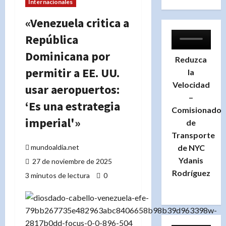
Internacionales
«Venezuela critica a
República
Dominicana por
Reduzca
permitir a EE. UU.
la
Velocidad
usar aeropuertos:
–
‘Es una estrategia
Comisionado
imperial'»
de
Transporte
de NYC
mundoaldia.net
Ydanis
27 de noviembre de 2025
Rodríguez
3 minutos de lectura
0