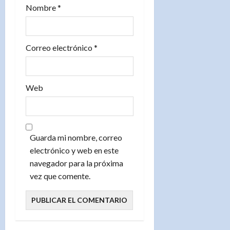
Nombre
*
a
s
Correo electrónico
*
Web
Guarda mi nombre, correo
electrónico y web en este
navegador para la próxima
vez que comente.