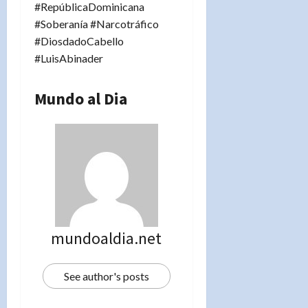
#RepúblicaDominicana
#Soberanía #Narcotráfico
#DiosdadoCabello
#LuisAbinader
Mundo al Dia
mundoaldia.net
See author's posts