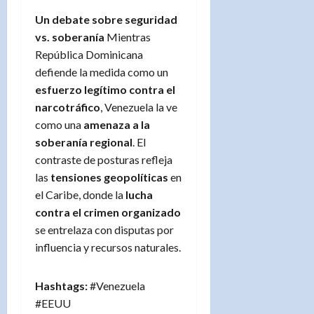
Un debate sobre seguridad
vs. soberanía
Mientras
República Dominicana
defiende la medida como un
esfuerzo legítimo contra el
narcotráfico
, Venezuela la ve
como una
amenaza a la
soberanía regional
. El
contraste de posturas refleja
las
tensiones geopolíticas
en
el Caribe, donde la
lucha
contra el crimen organizado
se entrelaza con disputas por
influencia y recursos naturales.
Hashtags:
#Venezuela
#EEUU