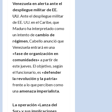
Venezuela en alerta ante el
despliegue militar de EE.
UU.
Ante el despliegue militar
de EE. UU. en el Caribe, que
Maduro ha interpretado como
un intento de
cambio de
régimen
, Cabello anunció que
Venezuela entrará en una
«fase de organización en
comunidades»
a partir de
este jueves. El objetivo, según
el funcionario, es
«defender
la revolución y la patria»
frente a lo que perciben como
una
amenaza imperialista
.
La operación «Lanza del
Sur» y sus implicaciones