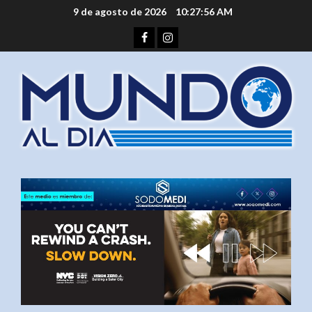
Saltar
9 de agosto de 2026
10:27:56 AM
al
Facebook
Instagram
contenido