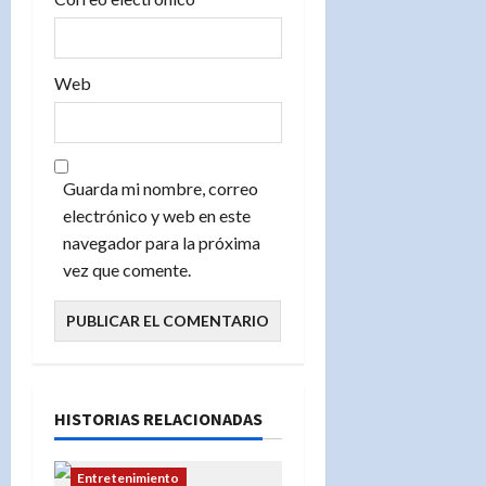
s
Web
Guarda mi nombre, correo
electrónico y web en este
navegador para la próxima
vez que comente.
HISTORIAS RELACIONADAS
Entretenimiento