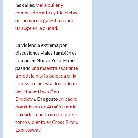
las calles,
y el alquiler y
compra de motos y bicicletas
no siempre legales ha tenido
un auge en la ciudad.
La violencia extrema por
discusiones viales también es
común en Nueva York. El mes
pasado
una maestra aspirante
a modelo murió baleada en la
cabeza en un estacionamiento
de “Home Depot” en
Brooklyn
. En agosto
un padre
dominicano de 40 años murió
baleado cuando un choque se
tornó violento en Cross Bronx
Expressway
.