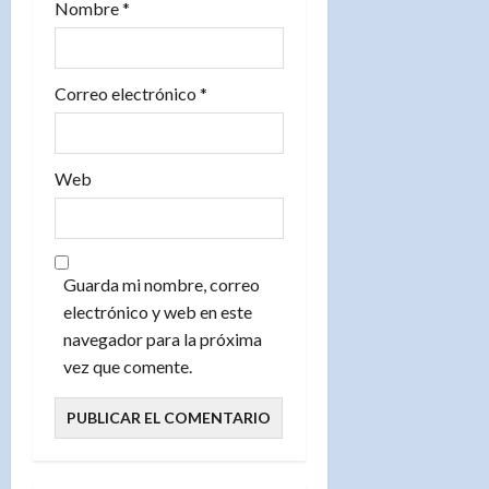
Nombre
*
d
a
Correo electrónico
*
s
Web
Guarda mi nombre, correo
electrónico y web en este
navegador para la próxima
vez que comente.