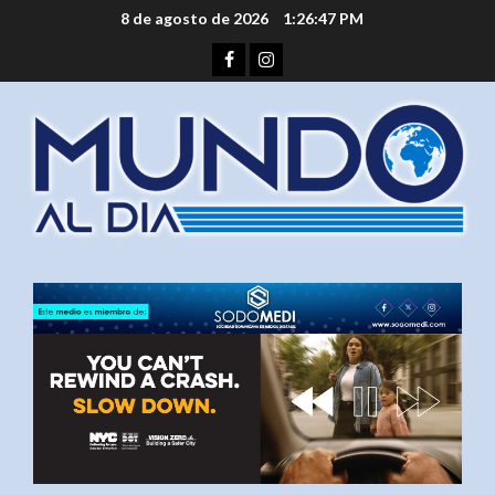
Saltar
8 de agosto de 2026
1:26:47 PM
al
Facebook
Instagram
contenido