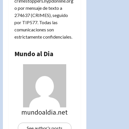
crimestoppers.nypdonline.org
o por mensaje de texto a
274637 (CRIMES), seguido
por TIP577. Todas las
comunicaciones son
estrictamente confidenciales.
Mundo al Dia
mundoaldia.net
See author's posts