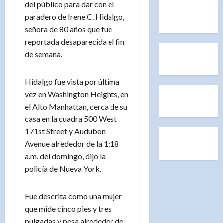
del público para dar con el
paradero de Irene C. Hidalgo,
señora de 80 años que fue
reportada desaparecida el fin
de semana.
Hidalgo fue vista por última
vez en Washington Heights, en
el Alto Manhattan, cerca de su
casa en la cuadra 500 West
171st Street y Audubon
Avenue alrededor de la 1:18
a.m. del domingo, dijo la
policía de Nueva York.
Fue descrita como una mujer
que mide cinco pies y tres
pulgadas y pesa alrededor de