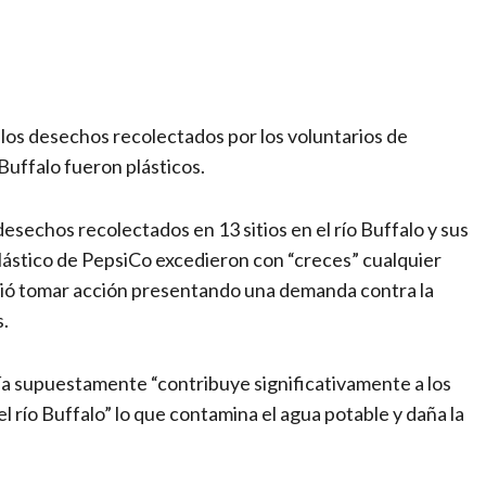
artir
los desechos recolectados por los voluntarios de
Buffalo fueron plásticos.
esechos recolectados en 13 sitios en el río Buffalo y sus
plástico de PepsiCo excedieron con “creces” cualquier
idió tomar acción presentando una demanda contra la
.
ñía supuestamente “contribuye significativamente a los
el río Buffalo” lo que contamina el agua potable y daña la