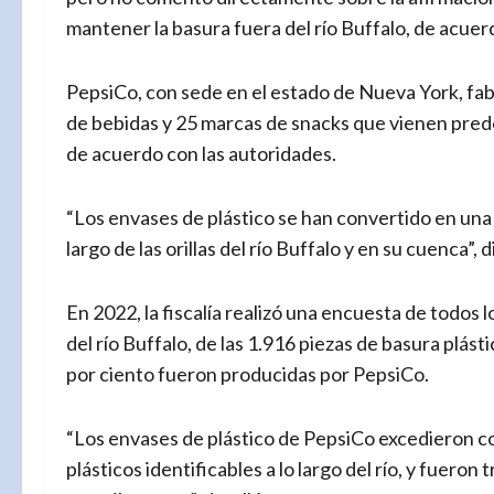
mantener la basura fuera del río Buffalo, de acuer
PepsiCo, con sede en el estado de Nueva York, fa
de bebidas y 25 marcas de snacks que vienen pred
de acuerdo con las autoridades.
“Los envases de plástico se han convertido en una
largo de las orillas del río Buffalo y en su cuenca”, 
En 2022, la fiscalía realizó una encuesta de todos l
del río Buffalo, de las 1.916 piezas de basura plás
por ciento fueron producidas por PepsiCo.
“Los envases de plástico de PepsiCo excedieron c
plásticos identificables a lo largo del río, y fuer