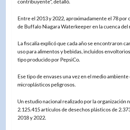
contribuyente”, detalló.
Entre el 2013 y 2022, aproximadamente el 78 por c
de Buffalo Niagara Waterkeeper en la cuenca del r
La fiscalía explicó que cada año se encontraron can
uso para alimentos y bebidas, incluidos envoltorios 
tipo producido por PepsiCo.
Ese tipo de envases una vez en el medio ambient
microplásticos peligrosos.
Un estudio nacional realizado por la organizació
2.125.415 artículos de desechos plásticos de 2.3
2018 y 2022.