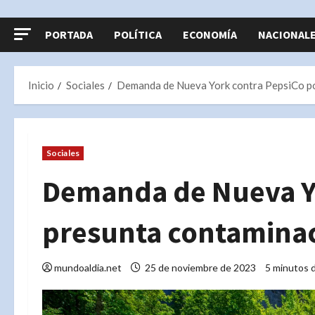
PORTADA
POLÍTICA
ECONOMÍA
NACIONAL
Inicio
Sociales
Demanda de Nueva York contra PepsiCo po
Sociales
Demanda de Nueva Yo
presunta contaminac
mundoaldia.net
25 de noviembre de 2023
5 minutos d