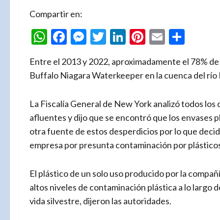
Compartir en:
WhatsApp
Facebook
Messenger
Twitter
LinkedIn
Pinterest
Email
Comp
Entre el 2013 y 2022, aproximadamente el 78% de 
Buffalo Niagara Waterkeeper en la cuenca del río 
La Fiscalía General de New York analizó todos los d
afluentes y dijo que se encontró que los envases 
otra fuente de estos desperdicios por lo que dec
empresa por presunta contaminación por plásticos
El plástico de un solo uso producido por la compa
altos niveles de contaminación plástica a lo largo d
vida silvestre, dijeron las autoridades.