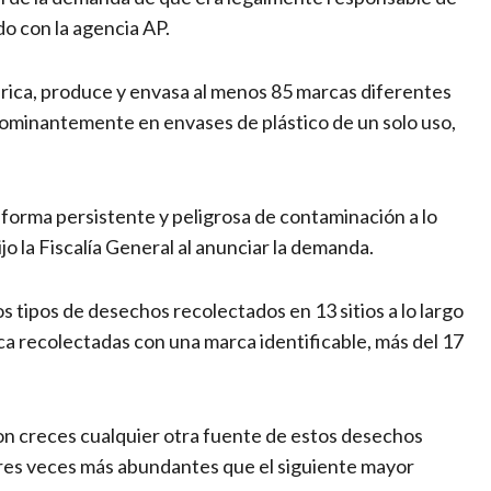
do con la agencia AP.
brica, produce y envasa al menos 85 marcas diferentes
ominantemente en envases de plástico de un solo uso,
 forma persistente y peligrosa de contaminación a lo
dijo la Fiscalía General al anunciar la demanda.
os tipos de desechos recolectados en 13 sitios a lo largo
tica recolectadas con una marca identificable, más del 17
on creces cualquier otra fuente de estos desechos
on tres veces más abundantes que el siguiente mayor