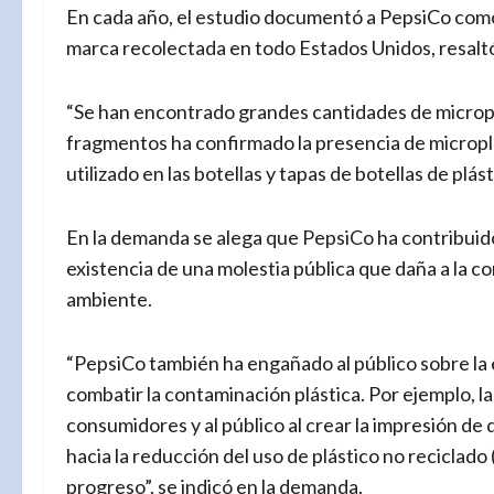
En cada año, el estudio documentó a PepsiCo como
marca recolectada en todo Estados Unidos, resaltó 
“Se han encontrado grandes cantidades de microplás
fragmentos ha confirmado la presencia de microplás
utilizado en las botellas y tapas de botellas de plá
En la demanda se alega que PepsiCo ha contribuido
existencia de una molestia pública que daña a la co
ambiente.
“PepsiCo también ha engañado al público sobre la ef
combatir la contaminación plástica. Por ejemplo, 
consumidores y al público al crear la impresión de
hacia la reducción del uso de plástico no reciclado
progreso”, se indicó en la demanda.