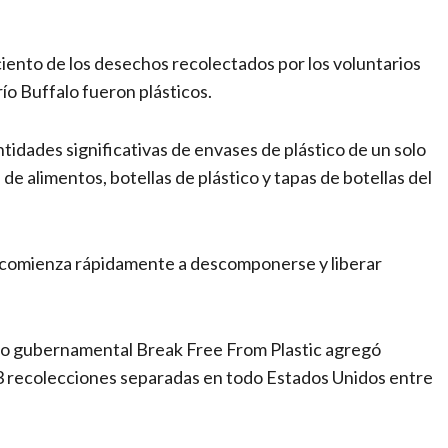
iento de los desechos recolectados por los voluntarios
ío Buffalo fueron plásticos.
tidades significativas de envases de plástico de un solo
de alimentos, botellas de plástico y tapas de botellas del
e comienza rápidamente a descomponerse y liberar
n no gubernamental Break Free From Plastic agregó
73 recolecciones separadas en todo Estados Unidos entre