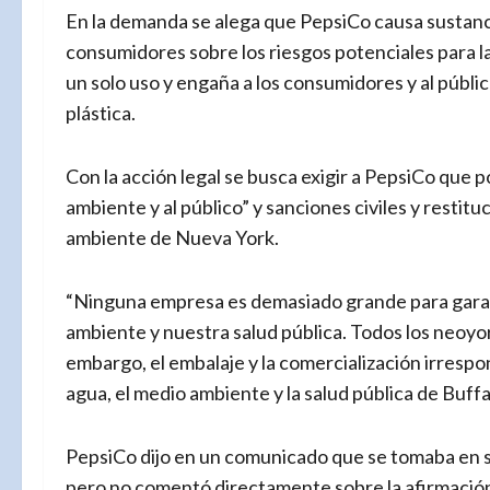
En la demanda se alega que PepsiCo causa sustanci
consumidores sobre los riesgos potenciales para la
un solo uso y engaña a los consumidores y al públ
plástica.
Con la acción legal se busca exigir a PepsiCo que 
ambiente y al público” y sanciones civiles y restitu
ambiente de Nueva York.
“Ninguna empresa es demasiado grande para gara
ambiente y nuestra salud pública. Todos los neoyo
embargo, el embalaje y la comercialización irresp
agua, el medio ambiente y la salud pública de Buffalo
PepsiCo dijo en un comunicado que se tomaba en seri
pero no comentó directamente sobre la afirmació