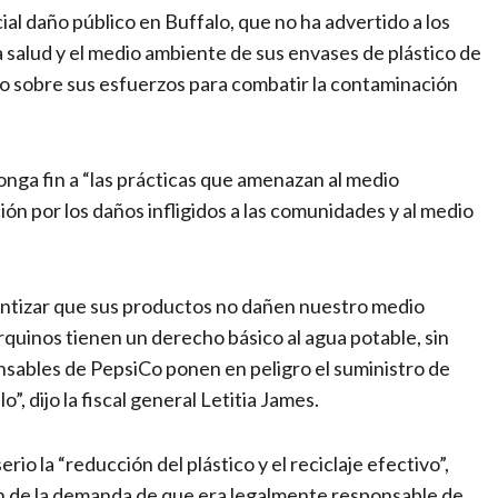
al daño público en Buffalo, que no ha advertido a los
 salud y el medio ambiente de sus envases de plástico de
ico sobre sus esfuerzos para combatir la contaminación
ponga fin a “las prácticas que amenazan al medio
ción por los daños infligidos a las comunidades y al medio
ntizar que sus productos no dañen nuestro medio
rquinos tienen un derecho básico al agua potable, sin
onsables de PepsiCo ponen en peligro el suministro de
”, dijo la fiscal general Letitia James.
o la “reducción del plástico y el reciclaje efectivo”,
n de la demanda de que era legalmente responsable de