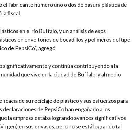
 el fabricante número uno o dos de basura plástica de
la fiscal.
ticos en el río Buffalo, y un análisis de esos
ticos en envoltorios de bocadillos y polímeros del tipo
stico de PepsiCo”, agregó.
 significativamente y continúa contribuyendo a la
munidad que vive en la ciudad de Buffalo, y al medio
icacia de su reciclaje de plástico y sus esfuerzos para
las declaraciones de PepsiCo han engañado a los
 que la empresa estaba logrando avances significativos
 (virgen) en sus envases, pero no se está logrando tal