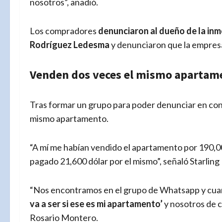
nosotros”, añadió.
Los compradores
denunciaron al dueño de la inm
Rodríguez Ledesma
y denunciaron que la empres
Venden dos veces el mismo apartam
Tras formar un grupo para poder denunciar en conj
mismo apartamento.
“A mí me habían vendido el apartamento por 190,000 
pagado 21,600 dólar por el mismo”, señaló Starling
“Nos encontramos en el grupo de Whatsapp y cu
va a ser si ese es mi apartamento’
y nosotros de ch
Rosario Montero.