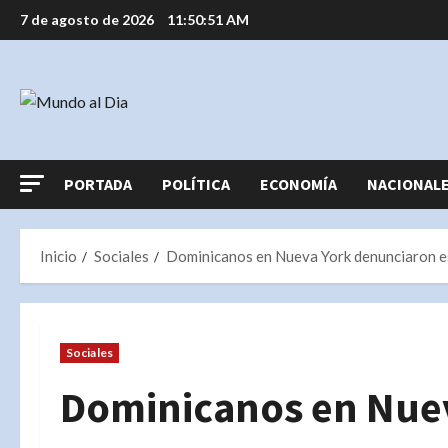
Saltar
7 de agosto de 2026
11:50:52 AM
al
contenido
PORTADA
POLÍTICA
ECONOMÍA
NACIONAL
Inicio
Sociales
Dominicanos en Nueva York denunciaron es
Sociales
Dominicanos en Nue