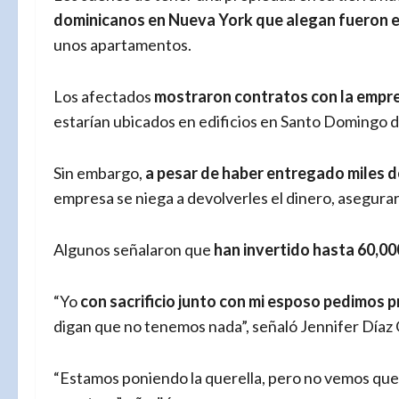
dominicanos en Nueva York que alegan fueron e
unos apartamentos.
Los afectados
mostraron contratos con la empr
estarían ubicados en edificios en Santo Domingo 
Sin embargo,
a pesar de haber entregado miles de
empresa se niega a devolverles el dinero, asegura
Algunos señalaron que
han invertido hasta 60,00
“Yo
con sacrificio junto con mi esposo pedimos
digan que no tenemos nada”, señaló Jennifer Díaz 
“Estamos poniendo la querella, pero no vemos que e