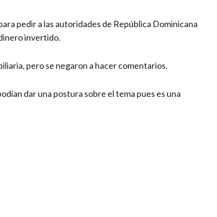
para pedir a las autoridades de República Dominicana
dinero invertido.
biliaria, pero se negaron a hacer comentarios.
podían dar una postura sobre el tema pues es una