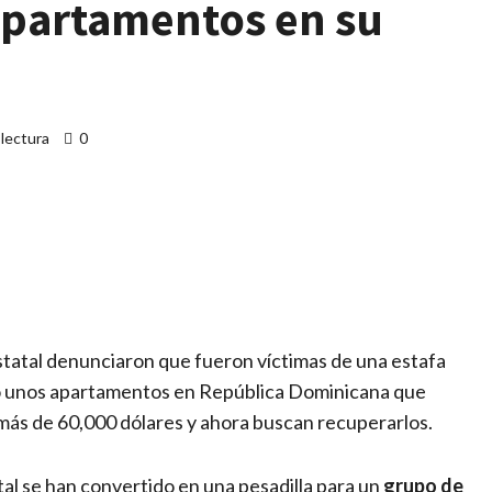
apartamentos en su
 lectura
0
artir
statal denunciaron que fueron víctimas de una estafa
ió unos apartamentos en República Dominicana que
más de 60,000 dólares y ahora buscan recuperarlos.
al se han convertido en una pesadilla para un
grupo de