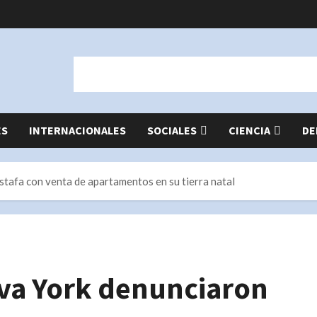
ES
INTERNACIONALES
SOCIALES
CIENCIA
DE
tafa con venta de apartamentos en su tierra natal
va York denunciaron