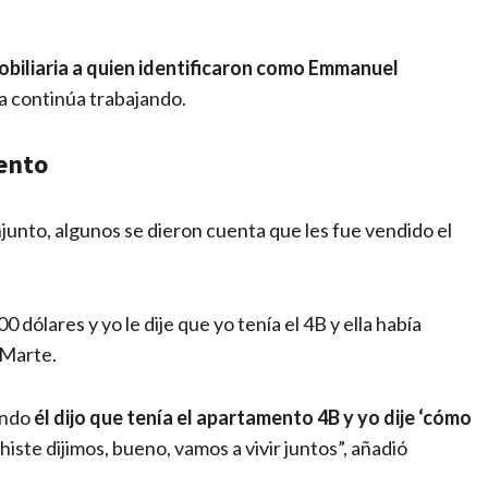
obiliaria a quien identificaron como Emmanuel
a continúa trabajando.
ento
unto, algunos se dieron cuenta que les fue vendido el
dólares y yo le dije que yo tenía el 4B y ella había
 Marte.
ando
él dijo que tenía el apartamento 4B y yo dije ‘cómo
iste dijimos, bueno, vamos a vivir juntos”, añadió