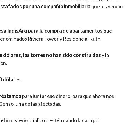
stafados por una compañía inmobiliaria
que les vendió
esa IndisArq para la compra de apartamentos
que
denominados Riviera Tower y Residencial Ruth.
 dólares, las torres no han sido construidas
y la
ron.
0 dólares.
 préstamos
para juntar ese dinero, para que ahora nos
Genao, una de las afectadas.
l ministerio público o estén dando la cara por